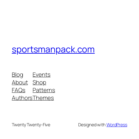
sportsmanpack.com
Blog
Events
About
Shop
FAQs
Patterns
Authors
Themes
Twenty Twenty-Five
Designed with
WordPress