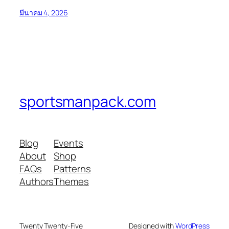
มีนาคม 4, 2026
sportsmanpack.com
Blog
Events
About
Shop
FAQs
Patterns
Authors
Themes
Twenty Twenty-Five
Designed with
WordPress